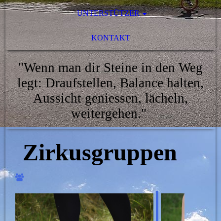
UNTERSTÜTZER
KONTAKT
"Wenn man dir Steine in den Weg
legt: Draufstellen, Balance halten,
Aussicht geniessen, lächeln,
weitergehen."
Zirkusgruppen