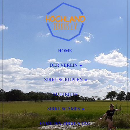
HOME
DER VEREIN
ZIRKUSGRUPPEN
AUFTRITTE
ZIRKUSCAMPS
FAMILIEN ZIRKUS TAG