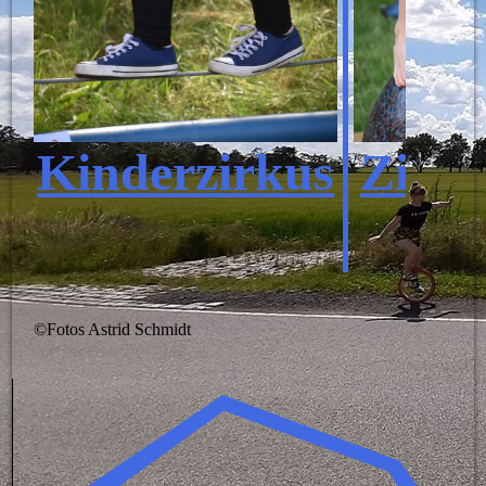
Kinderzirkus
Zirku
©Fotos Astrid Schmidt